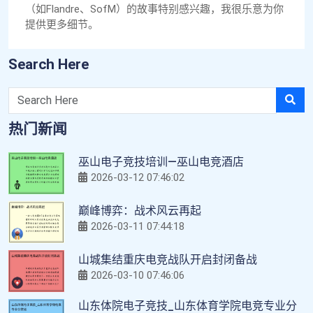
（如Flandre、SofM）的故事特别感兴趣，我很乐意为你
提供更多细节。
Search Here
热门新闻
巫山电子竞技培训—巫山电竞酒店
2026-03-12 07:46:02
巅峰博弈：战术风云再起
2026-03-11 07:44:18
山城集结重庆电竞战队开启封闭备战
2026-03-10 07:46:06
山东体院电子竞技_山东体育学院电竞专业分