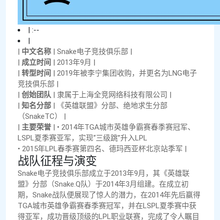
| :--
|
|
中文名称
| Snake电子竞技俱乐部 |
|
成立时间
| 2013年9月 |
|
转型时间
| 2019年被李宁集团收购，并更名为LNG电子
竞技俱乐部 |
|
创始团队
| 隶属于上海全竞网络科技有限公司 |
|
知名分部
| 《英雄联盟》分部、绝地求生分部
（SnakeTC） |
|
主要荣誉
| • 2014年TGA城市英雄争霸赛春季赛冠军、
LSPL夏季赛亚军，实现“三级跳”升入LPL
• 2015年LPL春季赛第四名、德玛西亚杯北京站季军 |
战队征程与演变
Snake电子竞技俱乐部成立于2013年9月，其《英雄联
盟》分部（Snake.Q队）于2014年3月组建。在成立初
期，Snake战队便展现了惊人的潜力，在2014年先后赢得
TGA城市英雄争霸赛春季赛冠军，并在LSPL夏季赛中获
得亚军，成功晋级顶级的LPL职业联赛，完成了令人瞩目