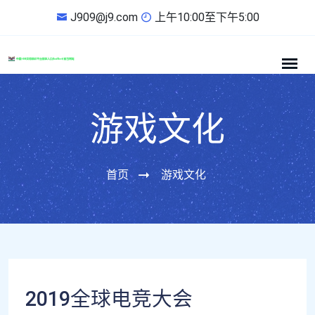
J909@j9.com
上午10:00至下午5:00
游戏文化
首页
游戏文化
2019全球电竞大会