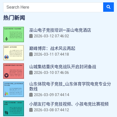
热门新闻
巫山电子竞技培训—巫山电竞酒店
2026-03-12 07:46:02
巅峰博弈：战术风云再起
2026-03-11 07:44:18
山城集结重庆电竞战队开启封闭备战
2026-03-10 07:46:06
山东体院电子竞技_山东体育学院电竞专业分
数线
2026-03-09 07:44:14
小朋友打电子竞技视频、小孩电竞比赛视频
2026-03-08 07:44:12