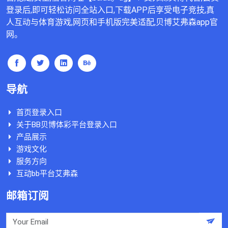
登录后,即可轻松访问全站入口,下载APP后享受电子竞技,真
人互动与体育游戏,网页和手机版完美适配,贝博艾弗森app官
网。
导航
首页登录入口
关于BB贝博体彩平台登录入口
产品展示
游戏文化
服务方向
互动bb平台艾弗森
邮箱订阅