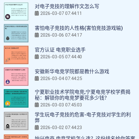
对电子竞技的理解作文怎么写
2026-03-07 07:44:11
害怕电子竞技的人性格(害怕竞技游戏输)
2026-03-06 07:44:17
官方认证 电竞职业选手
2026-03-05 07:44:40
安徽新华电竞学院都是教什么游戏
2026-03-04 07:44:25
宁夏职业技术学院电竞;宁夏电竞学校学费揭
秘：解锁你的电竞梦要花多少钱？
2026-03-03 07:45:03
学生玩电子竞技的危害-电子竞技对学生的利
弊
2026-03-02 07:44:23
始兴电商 电竞学校怎么选？这份排名给你答案