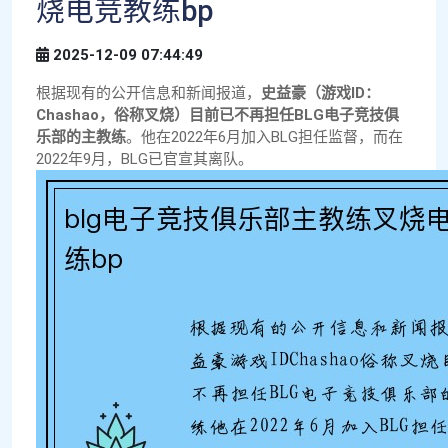
烧电竞教练bp
2025-12-09 07:44:49
根据现有的公开信息和新闻报道，
史益豪（游戏ID：
Chashao，俗称叉烧）目前已不再担任BLG电子竞技俱
乐部的主教练
。他在2022年6月加入BLG担任监督，而在
2022年9月，BLG已官宣其离队。