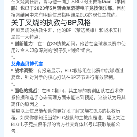
在叉烧离任后，曾与他一同加入BLG的主教练
Dian（李国
鹏）也已于2023年5月转会至滔搏电子竞技俱乐部
。目前
搜索结果中未有明确信息指明谁是BLG的现任主教练。
关于叉烧的执教与BP风格
回顾叉烧的执教生涯，他的BP（禁选英雄）和战术安排
是其一大特点：
*
创新能力
：在：在SN执教期间，他曾在全球总决赛中使
用过令人印象深刻的"狮子狗+剑姬"组合。
*。
艾弗森贝博代言
*
战术调整
：有报道显示，BLG教练组在比赛中能够通过
复盘，针对对手的核心打法在BP环节进行有效限制。
*。
*
面临的挑战
：在BLG期间，其主导的赛训团队在战术体
系挖掘和选手心态管理方面未能达到预期，这被认为是其
离任的原因之一。
希望以上信息能帮助你更好地了解叉烧在BLG的执教历
程。如果你想知道当前BLG战队的主教练是谁，建议关注
BLG电子竞技俱乐部的官方社交媒体账号以获取最新公
告。