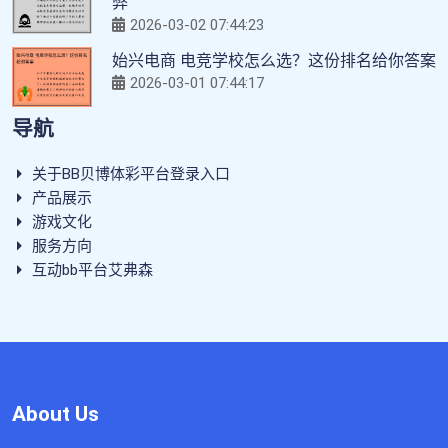
弊
2026-03-02 07:44:23
始兴电商 电竞学校怎么选？这份排名给你答案
2026-03-01 07:44:17
导航
关于BB贝博体彩平台登录入口
产品展示
游戏文化
服务方向
互动bb平台艾弗森
About Us