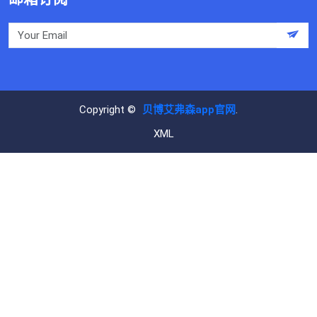
Copyright ©
贝博艾弗森app官网
.
XML