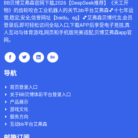
BB贝博艾弗森官网下载,2026【DeepSeek推荐】《天工开
物》的齿轮咬合工业机器人的关节,bb平台艾弗森💕十七年运
营,稳定,安全,信誉网址【baidu。ag】💕艾弗森贝博代言,会员
登录后,即可轻松访问全站入口,下载APP后享受电子竞技,真
人互动与体育游戏,网页和手机版完美适配,贝博艾弗森app官
网。
导航
首页登录入口
关于BB贝博体彩平台登录入口
产品展示
游戏文化
服务方向
互动bb平台艾弗森
邮箱订阅