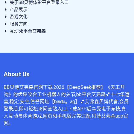
关于BB贝博体彩平台登录入口
产品展示
游戏文化
服务方向
互动bb平台艾弗森
About Us
BB贝博艾弗森官网下载,2026【DeepSeek推荐】《天工开
物》的齿轮咬合工业机器人的关节,bb平台艾弗森💕十七年运
营,稳定,安全,信誉网址【baidu。ag】💕艾弗森贝博代言,会员
登录后,即可轻松访问全站入口,下载APP后享受电子竞技,真
人互动与体育游戏,网页和手机版完美适配,贝博艾弗森app官
网。