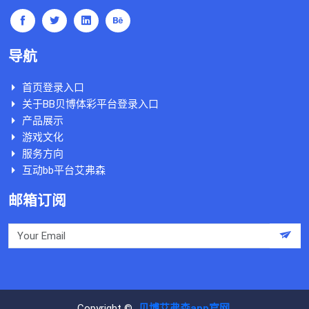
导航
首页登录入口
关于BB贝博体彩平台登录入口
产品展示
游戏文化
服务方向
互动bb平台艾弗森
邮箱订阅
Copyright ©
贝博艾弗森app官网
.