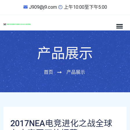
J909@j9.com
上午10:00至下午5:00
产品展示
首页
产品展示
2017NEA电竞进化之战全球