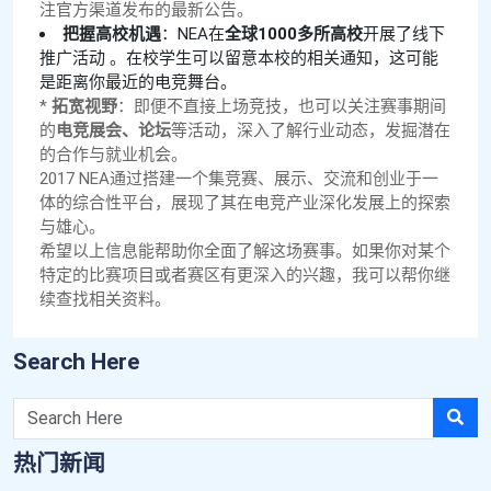
注官方渠道发布的最新公告。
把握高校机遇
：NEA在
全球1000多所高校
开展了线下
推广活动 。在校学生可以留意本校的相关通知，这可能
是距离你最近的电竞舞台。
*
拓宽视野
：即便不直接上场竞技，也可以关注赛事期间
的
电竞展会、论坛
等活动，深入了解行业动态，发掘潜在
的合作与就业机会。
2017 NEA通过搭建一个集竞赛、展示、交流和创业于一
体的综合性平台，展现了其在电竞产业深化发展上的探索
与雄心。
希望以上信息能帮助你全面了解这场赛事。如果你对某个
特定的比赛项目或者赛区有更深入的兴趣，我可以帮你继
续查找相关资料。
Search Here
热门新闻