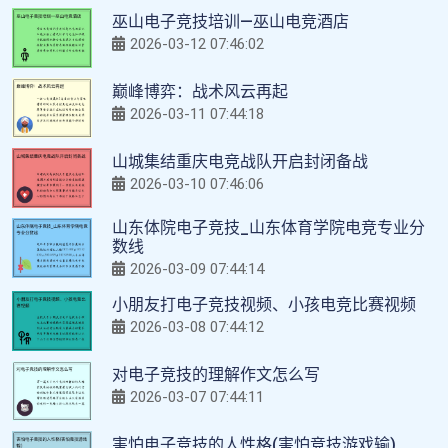
巫山电子竞技培训—巫山电竞酒店
2026-03-12 07:46:02
巅峰博弈：战术风云再起
2026-03-11 07:44:18
山城集结重庆电竞战队开启封闭备战
2026-03-10 07:46:06
山东体院电子竞技_山东体育学院电竞专业分
数线
2026-03-09 07:44:14
小朋友打电子竞技视频、小孩电竞比赛视频
2026-03-08 07:44:12
对电子竞技的理解作文怎么写
2026-03-07 07:44:11
害怕电子竞技的人性格(害怕竞技游戏输)