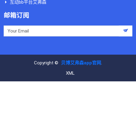
互动bb平台艾弗森
邮箱订阅
Copyright ©
贝博艾弗森app官网
.
XML