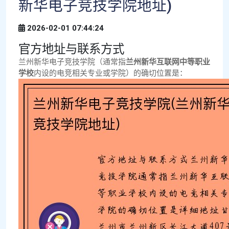
新华电子竞技学院地址)
2026-02-01 07:44:24
官方地址与联系方式
兰州新华电子竞技学院（通常指
兰州新华互联网中等职业
学校
内设的电竞相关专业或学院）的确切位置是：