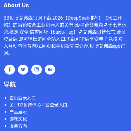
About Us
BB贝博艾弗森官网下载,2026【DeepSeek推荐】《天工开
物》的齿轮咬合工业机器人的关节,bb平台艾弗森💕十七年运
营,稳定,安全,信誉网址【baidu。ag】💕艾弗森贝博代言,会员
登录后,即可轻松访问全站入口,下载APP后享受电子竞技,真
人互动与体育游戏,网页和手机版完美适配,贝博艾弗森app官
网。
导航
首页登录入口
关于BB贝博体彩平台登录入口
产品展示
游戏文化
服务方向