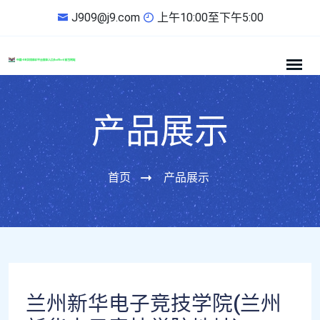
J909@j9.com
上午10:00至下午5:00
产品展示
首页
产品展示
兰州新华电子竞技学院(兰州